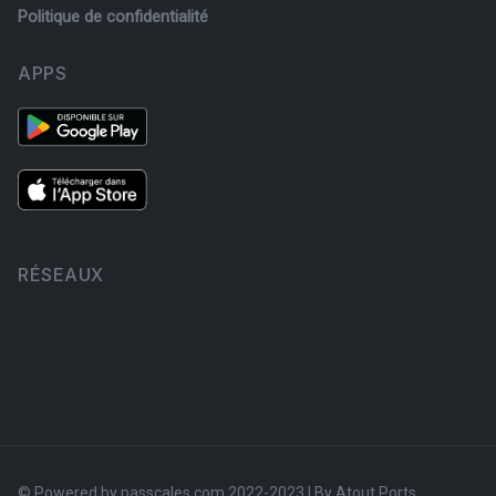
Politique de confidentialité
APPS
RÉSEAUX
© Powered by passcales.com 2022-2023 | By
Atout Ports